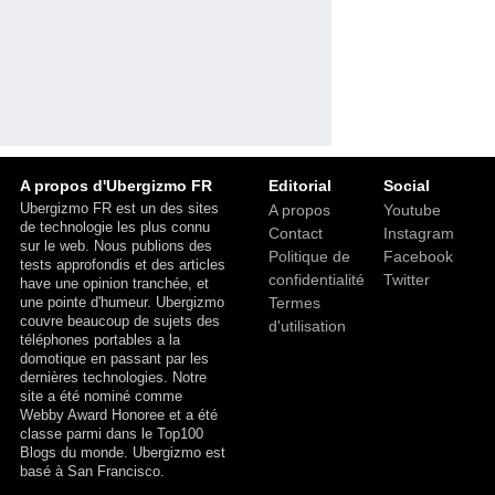
A propos d'Ubergizmo FR
Editorial
Social
Ubergizmo FR est un des sites
A propos
Youtube
de technologie les plus connu
Contact
Instagram
sur le web. Nous publions des
Politique de
Facebook
tests approfondis et des articles
confidentialité
Twitter
have une opinion tranchée, et
une pointe d'humeur. Ubergizmo
Termes
couvre beaucoup de sujets des
d'utilisation
téléphones portables a la
domotique en passant par les
dernières technologies. Notre
site a été nominé comme
Webby Award Honoree et a été
classe parmi dans le Top100
Blogs du monde. Ubergizmo est
basé à San Francisco.