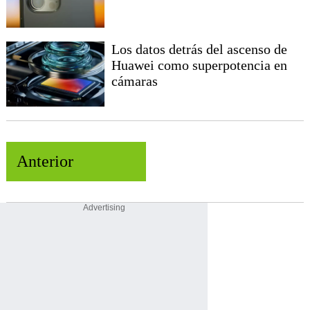
Los datos detrás del ascenso de
Huawei como superpotencia en
cámaras
Anterior
Advertising