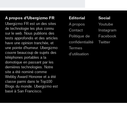
A propos d'Ubergizmo FR
Editorial
Social
Ubergizmo FR est un des sites
A propos
Youtube
de technologie les plus connu
Contact
Instagram
sur le web. Nous publions des
Politique de
Facebook
tests approfondis et des articles
confidentialité
Twitter
have une opinion tranchée, et
une pointe d'humeur. Ubergizmo
Termes
couvre beaucoup de sujets des
d'utilisation
téléphones portables a la
domotique en passant par les
dernières technologies. Notre
site a été nominé comme
Webby Award Honoree et a été
classe parmi dans le Top100
Blogs du monde. Ubergizmo est
basé à San Francisco.