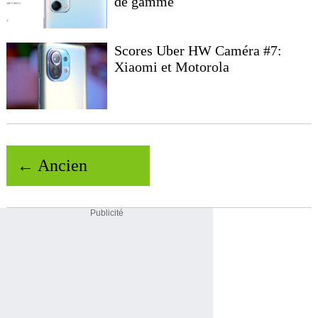
de gamme
Scores Uber HW Caméra #7:
Xiaomi et Motorola
← Ancien
Publicité