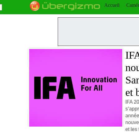
Accueil
Camér
IFA
nou
Sa
et 
IFA 20
s’appr
année,
nouvea
et les
éditio