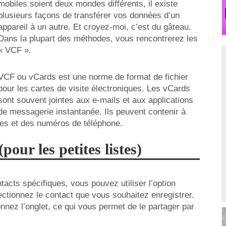
mobiles soient deux mondes différents, il existe
plusieurs façons de transférer vos données d’un
appareil à un autre. Et croyez-moi, c’est du gâteau.
Dans la plupart des méthodes, vous rencontrerez les
« VCF ».
VCF ou vCards est une norme de format de fichier
pour les cartes de visite électroniques. Les vCards
sont souvent jointes aux e-mails et aux applications
de messagerie instantanée. Ils peuvent contenir à
es et des numéros de téléphone.
our les petites listes)
acts spécifiques, vous pouvez utiliser l’option
ectionnez le contact que vous souhaitez enregistrer.
ionnez l’onglet, ce qui vous permet de le partager par