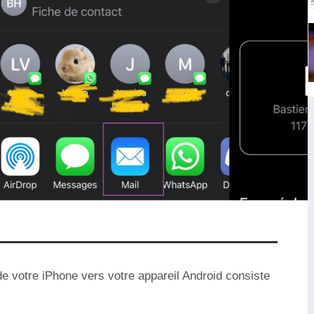
e votre iPhone vers votre appareil Android consiste