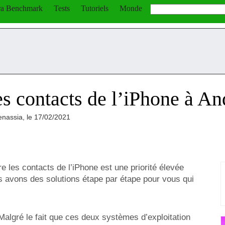
a Benchmark
Tests
Tutoriels
Monde
s contacts de l’iPhone à An
enassia, le 17/02/2021
les contacts de l’iPhone est une priorité élevée
avons des solutions étape par étape pour vous qui
Malgré le fait que ces deux systèmes d’exploitation