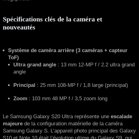
Spécifications clés de la caméra et
nouveautés
Système de caméra arrière (3 caméras + capteur
ToF)
Ultra grand angle
: 13 mm 12-MP f / 2.2 ultra grand
angle
Principal
: 25 mm 108-MP f / 1,8 large (principal)
Zoom
: 103 mm 48 MP f / 3,5 zoom long
Le Samsung Galaxy S20 Ultra représente une
escalade
majeure
de la configuration matérielle de la caméra
Samsung Galaxy S. L’appareil photo principal des Galaxy
S10 et Note 10 était l’évolution ultime du Galaxy S9, qui