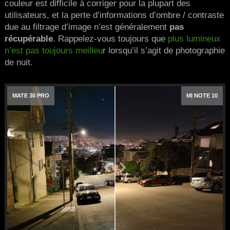
couleur est difficile à corriger pour la plupart des
utilisateurs, et la perte d’informations d’ombre / contraste
due au filtrage d’image n’est généralement
pas
récupérable
. Rappelez-vous toujours que
plus lumineux
n’est pas toujours meilleu
r lorsqu’il s’agit de photographie
de nuit.
MATE 30 PRO
MI NOTE 10