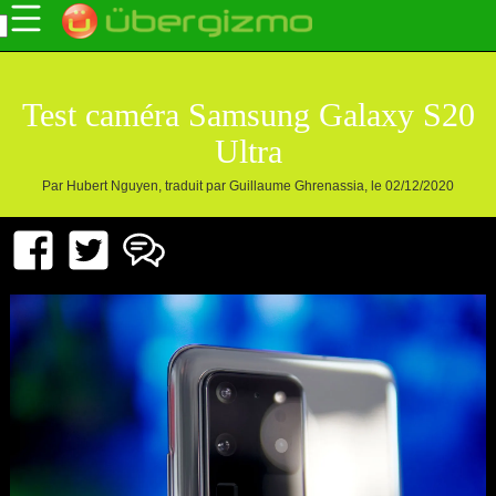
Test caméra Samsung Galaxy S20
Ultra
Par Hubert Nguyen, traduit par Guillaume Ghrenassia, le 02/12/2020