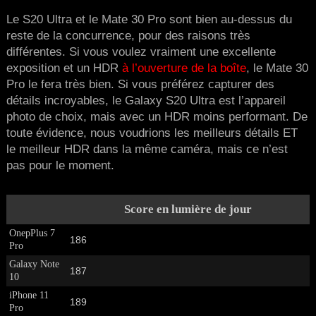
Le S20 Ultra et le Mate 30 Pro sont bien au-dessus du
reste de la concurrence, pour des raisons très
différentes. Si vous voulez vraiment une excellente
exposition et un HDR
à l’ouverture de la boîte
, le Mate 30
Pro le fera très bien. Si vous préférez capturer des
détails incroyables, le Galaxy S20 Ultra est l’appareil
photo de choix, mais avec un HDR moins performant. De
toute évidence, nous voudrions les meilleurs détails ET
le meilleur HDR dans la même caméra, mais ce n’est
pas pour le moment.
Score en lumière de jour
OnepPlus 7
186
Pro
Galaxy Note
187
10
iPhone 11
189
Pro