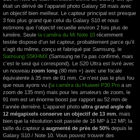
était un dérivé de l’appareil photo Galaxy S8 mais avec
un objectif bien meilleur. Le capteur principal est presque
3 fois plus grand que celui du Galaxy S10 et nous
estimons que l’objectif recueille environ 2 fois plus de
lumière. Seule
la caméra du Mi Note 10
récemment
testée dispose d’un tel capteur, probablement parce qu’il
s’agit du même, conçu et fabriqué par Samsung, le
Samsung S5KHMX
(Samsung ne l’a pas confirmé, mais
c’est le seul qui correspond). Le S20 Ultra est livré avec
un nouveau
zoom long
(80 mm +) avec une focale
équivalente à 35 mm de 91 mm. Ce n’est pas le plus fou
que nous ayons vu (
la caméra du Huawei P30 Pro
a un
zoom de 135 mm) mais pour les amateurs de zoom, le
91 mm est un énorme boost par rapport au 52 mm de
l’année dernière. L’appareil photo
ultra grand angle de
12 mégapixels conserve un objectif de 13 mm
, mais
bien que la résolution soit passée de 16 MP à 12 MP, la
taille du capteur a
augmenté de près de 50%
depuis le
Galaxy S10 / Note 10. Vous pouvez trouver des