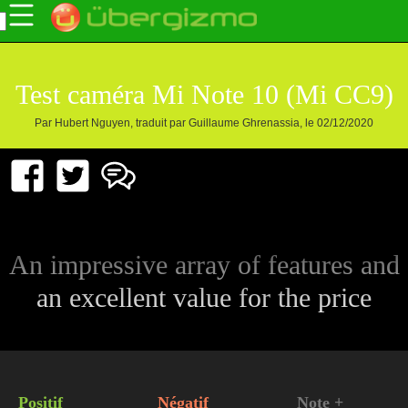
Test caméra Mi Note 10 (Mi CC9)
Par Hubert Nguyen, traduit par Guillaume Ghrenassia, le 02/12/2020
An impressive array of features and
an excellent value for the price
Positif
Négatif
Note +