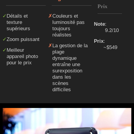
Prix
Détails et
Couleurs et
texture
luminosité pas
Note
:
supérieurs
toujours
9.2/10
réalistes
Zoom puissant
Prix
:
La gestion de la
~$549
Meilleur
plage
appareil photo
dynamique
pour le prix
entraîne une
surexposition
dans les
scènes
difficiles