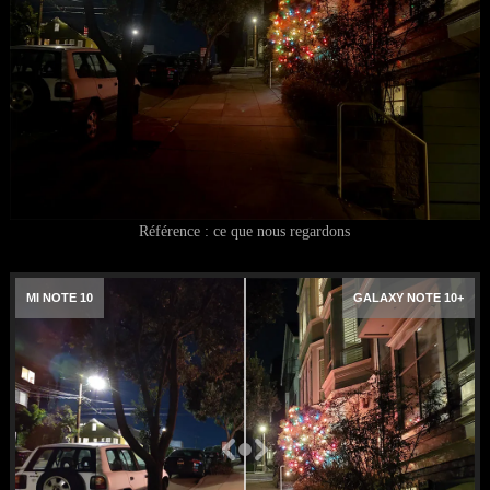
Référence : ce que nous regardons
MI NOTE 10
GALAXY NOTE 10+