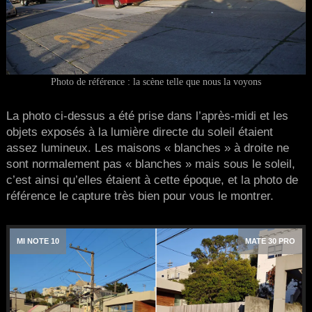
Photo de référence : la scène telle que nous la voyons
La photo ci-dessus a été prise dans l’après-midi et les
objets exposés à la lumière directe du soleil étaient
assez lumineux. Les maisons « blanches » à droite ne
sont normalement pas « blanches » mais sous le soleil,
c’est ainsi qu’elles étaient à cette époque, et la photo de
référence le capture très bien pour vous le montrer.
MI NOTE 10
MATE 30 PRO