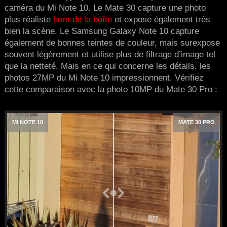
caméra du Mi Note 10. Le Mate 30 capture une photo
plus réaliste
hors de la boîte
et expose également très
bien la scène. Le Samsung Galaxy Note 10 capture
également de bonnes teintes de couleur, mais surexpose
souvent légèrement et utilise plus de filtrage d’image tel
que la netteté. Mais en ce qui concerne les détails, les
photos 27MP du Mi Note 10 impressionnent. Vérifiez
cette comparaison avec la photo 10MP du Mate 30 Pro :
MI NOTE 10
MATE 30 PRO