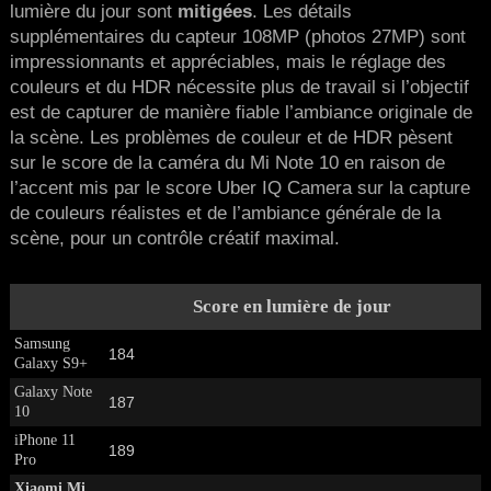
lumière du jour sont
mitigées
. Les détails
supplémentaires du capteur 108MP (photos 27MP) sont
impressionnants et appréciables, mais le réglage des
couleurs et du HDR nécessite plus de travail si l’objectif
est de capturer de manière fiable l’ambiance originale de
la scène. Les problèmes de couleur et de HDR pèsent
sur le score de la caméra du Mi Note 10 en raison de
l’accent mis par le score Uber IQ Camera sur la capture
de couleurs réalistes et de l’ambiance générale de la
scène, pour un contrôle créatif maximal.
Score en lumière de jour
Samsung
184
Galaxy S9+
Galaxy Note
187
10
iPhone 11
189
Pro
Xiaomi Mi