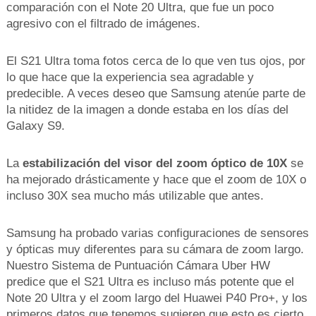
comparación con el Note 20 Ultra, que fue un poco
agresivo con el filtrado de imágenes.
El S21 Ultra toma fotos cerca de lo que ven tus ojos, por
lo que hace que la experiencia sea agradable y
predecible. A veces deseo que Samsung atenúe parte de
la nitidez de la imagen a donde estaba en los días del
Galaxy S9.
La
estabilización del visor del zoom óptico de 10X
se
ha mejorado drásticamente y hace que el zoom de 10X o
incluso 30X sea mucho más utilizable que antes.
Samsung ha probado varias configuraciones de sensores
y ópticas muy diferentes para su cámara de zoom largo.
Nuestro Sistema de Puntuación Cámara Uber HW
predice que el S21 Ultra es incluso más potente que el
Note 20 Ultra y el zoom largo del Huawei P40 Pro+, y los
primeros datos que tenemos sugieren que esto es cierto.