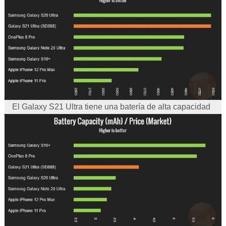
El Galaxy S21 Ultra tiene una batería de alta capacidad