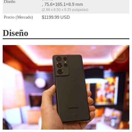
Diseño
, 75.6×165.1×8.9 mm
(2.98 x 6.50 x 0.35 pulgadas)
$1199.99 USD
Precio (Mercado)
Diseño