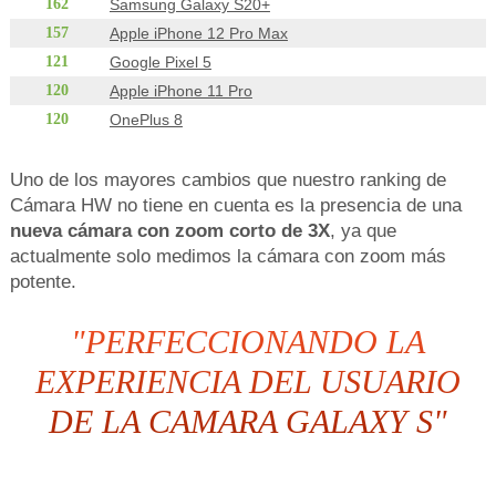
162
Samsung Galaxy S20+
157
Apple iPhone 12 Pro Max
121
Google Pixel 5
120
Apple iPhone 11 Pro
120
OnePlus 8
Uno de los mayores cambios que nuestro ranking de
Cámara HW no tiene en cuenta es la presencia de una
nueva cámara con zoom corto de 3X
, ya que
actualmente solo medimos la cámara con zoom más
potente.
"PERFECCIONANDO LA
EXPERIENCIA DEL USUARIO
DE LA CAMARA GALAXY S"