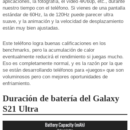
aplicaciones, la fotografía, el video 4K/60p, etc., durante
nuestro tiempo con el teléfono. Si vienes de una pantalla
estándar de 60Hz, la de 120Hz puede parecer ultra
suave, y la animación y la velocidad de desplazamiento
están muy bien ajustadas.
Este teléfono logra buenas calificaciones en los
benchmarks, pero la acumulación de calor
eventualmente reducirá el rendimiento si juegas mucho.
Eso es completamente normal, y es la razón por la que
se están desarrollando teléfonos para «juegos» que son
voluminosos pero con mejores oportunidades de
enfriamiento.
Duración de batería del Galaxy
S21 Ultra