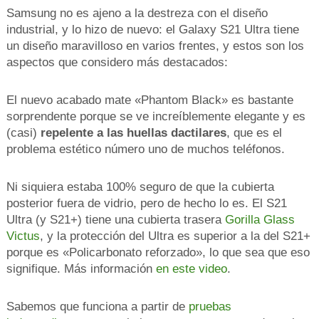
Samsung no es ajeno a la destreza con el diseño
industrial, y lo hizo de nuevo: el Galaxy S21 Ultra tiene
un diseño maravilloso en varios frentes, y estos son los
aspectos que considero más destacados:
El nuevo acabado mate «Phantom Black» es bastante
sorprendente porque se ve increíblemente elegante y es
(casi)
repelente a las huellas dactilares
, que es el
problema estético número uno de muchos teléfonos.
Ni siquiera estaba 100% seguro de que la cubierta
posterior fuera de vidrio, pero de hecho lo es. El S21
Ultra (y S21+) tiene una cubierta trasera
Gorilla Glass
Victus
, y la protección del Ultra es superior a la del S21+
porque es «Policarbonato reforzado», lo que sea que eso
signifique. Más información
en este video
.
Sabemos que funciona a partir de
pruebas