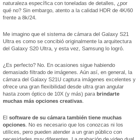
naturaleza específica con toneladas de detalles, ¿por
qué no? Sin embargo, atento a la calidad HDR de 4K/60
frente a 8k/24.
Me imagino que el sistema de cámara del Galaxy S21
Ultra es como se concibió originalmente la arquitectura
del Galaxy S20 Ultra, y esta vez, Samsung lo logró.
¿Es perfecto? No. En ocasiones sigue habiendo
demasiado filtrado de imágenes. Aún así, en general, la
cámara del Galaxy S21U captura imágenes excelentes y
ofrece una gran flexibilidad desde ultra gran angular
hasta zoom óptico de 10X (y más) para
brindarte
muchas más opciones creativas
.
El
software de su cámara también tiene muchas
opciones
. No es necesario que los conozcas ni los
utilices, pero pueden atender a un gran público con
necesidades muy diferentes. La grabación de video dual