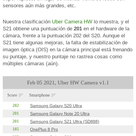
sensores aún más grandes, etc.
Nuestra clasificación
Uber Camera HW
lo muestra, y el
S21 obtiene una puntuación de
201
en el hardware de la
cámara, frente a la puntuación 202 del S20. Aunque el
S21 tiene algunas mejoras, la falta de estabilización de
imagen óptica (OIS) en la cámara principal está frenando
su puntaje, y nuestro puntaje no rastrea cosas como
múltiples cámaras (aún).
Feb 05 2021, Uber HW Camera v1.1
Score
Smartphone
202
Samsung Galaxy S20 Ultra
201
Samsung Galaxy Note 20 Ultra
201
Samsung Galaxy S21 Ultra (SD888)
185
OnePlus 8 Pro