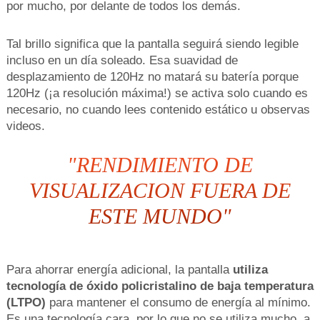
por mucho, por delante de todos los demás.
Tal brillo significa que la pantalla seguirá siendo legible
incluso en un día soleado. Esa suavidad de
desplazamiento de 120Hz no matará su batería porque
120Hz (¡a resolución máxima!) se activa solo cuando es
necesario, no cuando lees contenido estático u observas
videos.
"RENDIMIENTO DE
VISUALIZACION FUERA DE
ESTE MUNDO"
Para ahorrar energía adicional, la pantalla
utiliza
tecnología de óxido policristalino de baja temperatura
(LTPO)
para mantener el consumo de energía al mínimo.
Es una tecnología cara, por lo que no se utiliza mucho, a