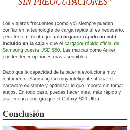
SIN PREOCUPACIONES"
Los viajeros frecuentes (como yo) siempre pueden
confiar en la tecnología de carga rápida si es necesario,
pero ten en cuenta que
un cargador rápido no está
incluido en la caja
y que el
cargador rápido oficial de
Samsung cuesta USD $50
. Las marcas como
Anker
pueden tener opciones más asequibles.
Dado que la capacidad de la batería evoluciona muy
lentamente, Samsung fue muy inteligente al usar el
hardware existente y optimizar lo que importa sin tomar
atajos. En todo caso, puedes hacer más, más rápido y
usar menos energía que el Galaxy S20 Ultra.
Conclusión