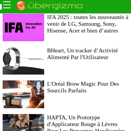
IFA 2025 : toutes les nouveautés à
venir de LG, Samsung, Sony,
Hisense, Acer et bien d’autres
BHeart, Un tracker d’Activité
Alimenté Par l'Utilisateur
L'Oréal Brow Magic Pour Des
Sourcils Parfaits
HAPTA, Un Prototype
d'Applicateur Rouge à Lèvres
Pour Les Personnes Handicapées