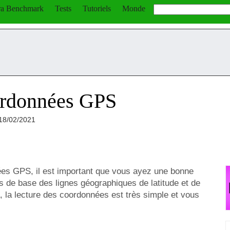
a Benchmark
Tests
Tutoriels
Monde
ordonnées GPS
 18/02/2021
ées GPS, il est important que vous ayez une bonne
de base des lignes géographiques de latitude et de
, la lecture des coordonnées est très simple et vous