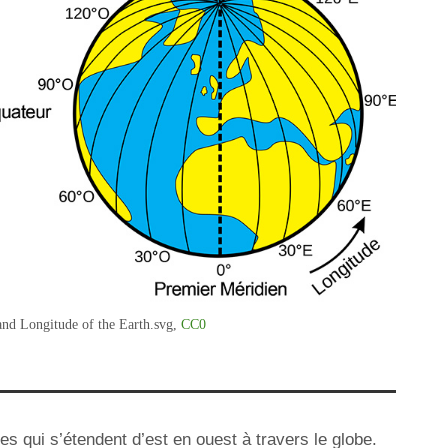
and Longitude of the Earth.svg,
CC0
les qui s’étendent d’est en ouest à travers le globe.