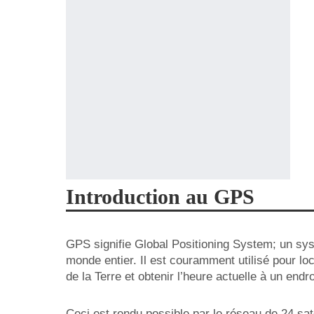
Introduction au GPS
GPS signifie Global Positioning System; un syst
monde entier. Il est couramment utilisé pour loc
de la Terre et obtenir l’heure actuelle à un endro
Ceci est rendu possible par le réseau de 24 satel