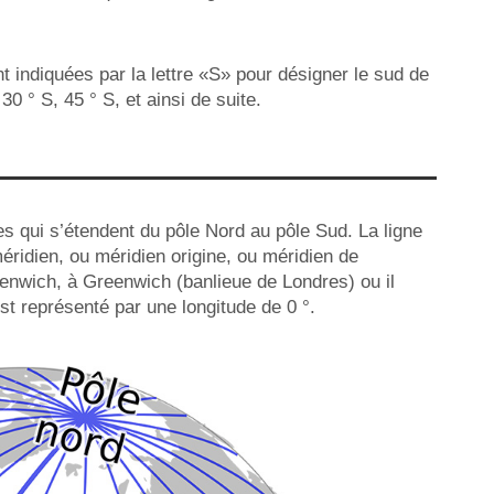
nt indiquées par la lettre «S» pour désigner le sud de
0 ° S, 45 ° S, et ainsi de suite.
es qui s’étendent du pôle Nord au pôle Sud. La ligne
méridien, ou méridien origine, ou méridien de
enwich, à Greenwich (banlieue de Londres) ou il
st représenté par une longitude de 0 °.