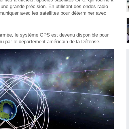
une grande précision. En utilisant des ondes radio
muniquer avec les satellites pour déterminer avec
l’armée, le système GPS est devenu disponible pour
tenu par le département américain de la Défense.