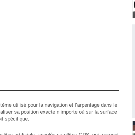
ème utilisé pour la navigation et l’arpentage dans le
aliser sa position exacte n’importe où sur la surface
it spécifique.
lites artificiels, appelés satellites GPS, qui tournent