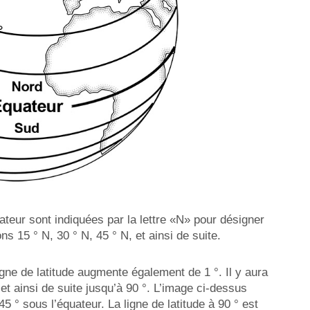
ateur sont indiquées par la lettre «N» pour désigner
s 15 ° N, 30 ° N, 45 ° N, et ainsi de suite.
gne de latitude augmente également de 1 °. Il y aura
, et ainsi de suite jusqu’à 90 °. L’image ci-dessus
 45 ° sous l’équateur. La ligne de latitude à 90 ° est