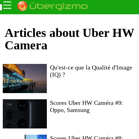
Articles about Uber HW
Camera
Qu'est-ce que la Qualité d'Image
(IQ) ?
Scores Uber HW Caméra #9:
Oppo, Samsung
Scores Uber HW Caméra #8: