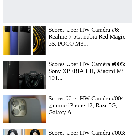
Scores Uber HW Caméra #6:
Realme 7 5G, nubia Red Magic
5S, POCO M3...
Scores Uber HW Caméra #005:
Sony XPERIA 1 II, Xiaomi Mi
10T...
Scores Uber HW Caméra #004:
gamme iPhone 12, Razr 5G,
Galaxy A...
Scores Uber HW Caméra #003: