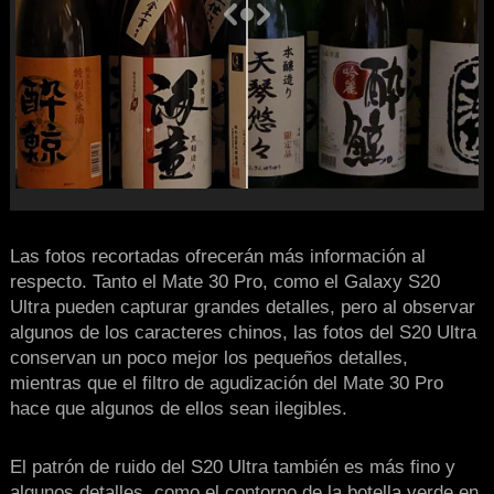
Las fotos recortadas ofrecerán más información al
respecto. Tanto el Mate 30 Pro, como el Galaxy S20
Ultra pueden capturar grandes detalles, pero al observar
algunos de los caracteres chinos, las fotos del S20 Ultra
conservan un poco mejor los pequeños detalles,
mientras que el filtro de agudización del Mate 30 Pro
hace que algunos de ellos sean ilegibles.
El patrón de ruido del S20 Ultra también es más fino y
algunos detalles, como el contorno de la botella verde en