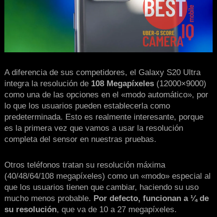
A diferencia de sus competidores, el Galaxy S20 Ultra
integra la resolución de
108 Megapíxeles
(12000×9000)
como una de las opciones en el «modo automático», por
lo que los usuarios pueden establecerla como
predeterminada. Esto es realmente interesante, porque
es la primera vez que vamos a usar la resolución
completa del sensor en nuestras pruebas.
Otros teléfonos tratan su resolución máxima
(40/48/64/108 megapíxeles) como un «modo» especial al
que los usuarios tienen que cambiar, haciendo su uso
mucho menos probable.
Por defecto, funcionan a ¼ de
su resolución
, que va de 10 a 27 megapíxeles.