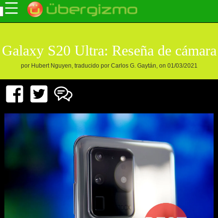
Galaxy S20 Ultra: Reseña de cámara
por Hubert Nguyen, traducido por Carlos G. Gaytán, on 01/03/2021