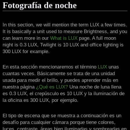
Fotografía de noche
In this section, we will mention the term LUX a few times.
It is basically a unit used to measure Brightness, and you
can learn more in our
What is LUX
page. A full moon
night is 0.3 LUX, Twilight is 10 LUX and office lighting is
300 LUX for example.
En esta sección mencionaremos el término
LUX
unas
cuantas veces. Básicamente se trata de una unidad
usada para medir el brillo, y puedes aprender más en
nuestra página
¿Qué es LUX?
Una noche de luna llena
es 0.3 LUX, el crepúsculo es 10 LUX y la iluminación de
la oficina es 300 LUX, por ejemplo.
El tipo de escena que se muestra a continuación es un
desafío para cualquier cámara porque tiene colores,
luces, contraste, áreas bien iluminadas y sombreadas en