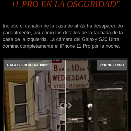
11 PRO EN LA OSCURIDAD"
Incluso el canalón de la casa de atrás ha desaparecido
parcialmente, así como los detalles de la fachada de la
casa de la izquierda. La cámara del Galaxy S20 Ultra
domina completamente el iPhone 11 Pro por la noche.
GALAXY S20 ULTRA 108MP
IPHONE 11 PRO