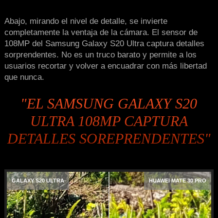
Abajo, mirando el nivel de detalle, se invierte
completamente la ventaja de la cámara. El sensor de
108MP del Samsung Galaxy S20 Ultra captura detalles
sorprendentes. No es un truco barato y permite a los
usuarios recortar y volver a encuadrar con más libertad
que nunca.
"EL SAMSUNG GALAXY S20
ULTRA 108MP CAPTURA
DETALLES SOREPRENDENTES"
GALAXY S20 ULTRA
HUAWEI MATE 30 PRO