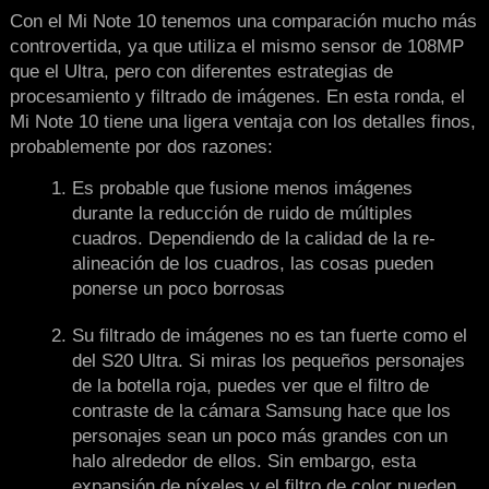
Con el Mi Note 10 tenemos una comparación mucho más
controvertida, ya que utiliza el mismo sensor de 108MP
que el Ultra, pero con diferentes estrategias de
procesamiento y filtrado de imágenes. En esta ronda, el
Mi Note 10 tiene una ligera ventaja con los detalles finos,
probablemente por dos razones:
Es probable que fusione menos imágenes
durante la reducción de ruido de múltiples
cuadros. Dependiendo de la calidad de la re-
alineación de los cuadros, las cosas pueden
ponerse un poco borrosas
Su filtrado de imágenes no es tan fuerte como el
del S20 Ultra. Si miras los pequeños personajes
de la botella roja, puedes ver que el filtro de
contraste de la cámara Samsung hace que los
personajes sean un poco más grandes con un
halo alrededor de ellos. Sin embargo, esta
expansión de píxeles y el filtro de color pueden