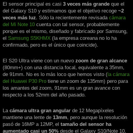
El sensor principal es casi
3 veces más grande
que el
del Galaxy S10 y estimamos que el objetivo recoge
~2
veces más luz
. Sólo la recientemente revisada
cámara
del Mi Note 10
cuenta con tal sensor, probablemente
porque es el mismo, diseñado y fabricado por Samsung,
el
Samsung S5KHMX
(la empresa coreana no lo ha
confirmado, pero es el único que coincide).
El S20 Ultra viene con un nuevo
zoom de gran alcance
(80mm+) con una distancia focal, equivalente a 35mm,
de 91mm. No es lo más loco que hemos visto (
la cámara
del Huawei P30 Pro
tiene un zoom de 135mm) pero para
los amantes del zoom, 91mm es un gran avance con
respecto a los 52mm del año pasado.
La
cámara ultra gran angular
de 12 Megapíxeles
mantiene una lente de
13mm
, pero aunque la resolución
pasó de 16MP a 12MP, el
tamaño del sensor ha
aumentado casi un 50%
desde el Galaxy S10/Note 10.