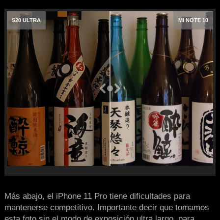
S20 ULTRA
MI NOTE 10
Más abajo, el iPhone 11 Pro tiene dificultades para
mantenerse competitivo. Importante decir que tomamos
esta foto sin el modo de exposición ultra largo, para