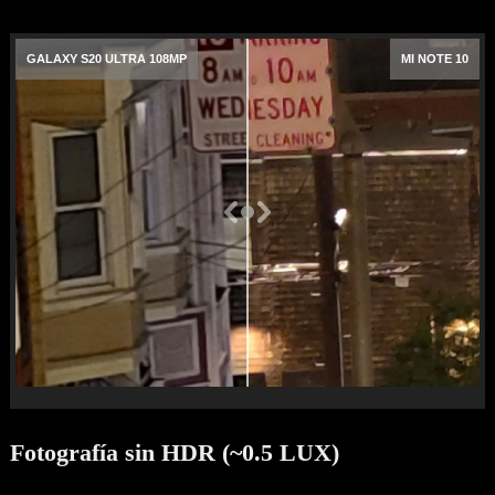
GALAXY S20 ULTRA 108MP
MI NOTE 10
Fotografía sin HDR (~0.5 LUX)