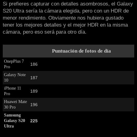
Si prefieres capturar con detalles asombrosos, el Galaxy
S20 Ultra sería la cámara elegida, pero con un HDR de
menor rendimiento. Obviamente nos hubiera gustado
tener los mejores detalles y el mejor HDR en la misma
cámara, pero eso será para otro día.
Puntuación de fotos de día
OnepPlus 7
186
Pro
Galaxy Note
187
10
iPhone 11
189
Pro
Huawei Mate
196
30 Pro
Samsung
Galaxy S20
225
Ultra