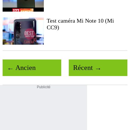
Test caméra Mi Note 10 (Mi
CC9)
← Ancien
Récent →
Publicité